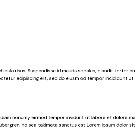
hicula risus. Suspendisse id mauris sodales, blandit tortor eu,
ctetur adipiscing elit, sed do eiusm od tempor incididunt ut l
t
d diam nonumy eirmod tempor invidunt ut labore et dolore ma
ubergren, no sea takimata sanctus est Lorem ipsum dolor sit