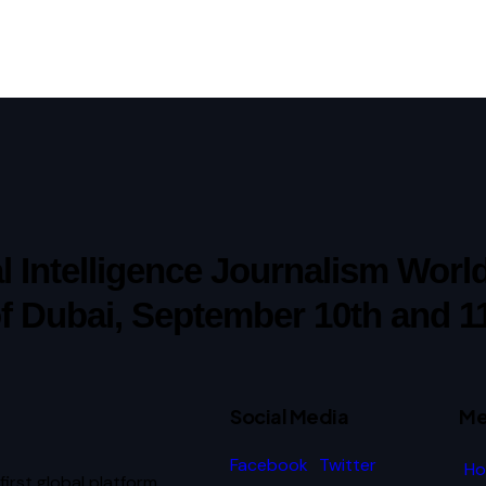
ial Intelligence Journalism Wor
of Dubai, September 10th and 1
Social Media
Me
Facebook
Twitter
H
first global platform,