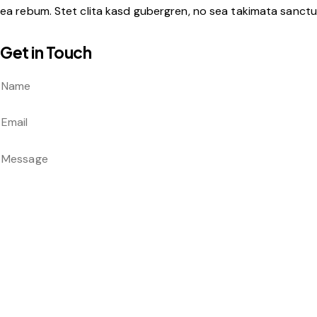
ea rebum. Stet clita kasd gubergren, no sea takimata sanctus
Get in Touch