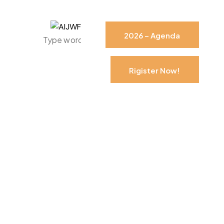
2026 – Agenda
Rigister Now!