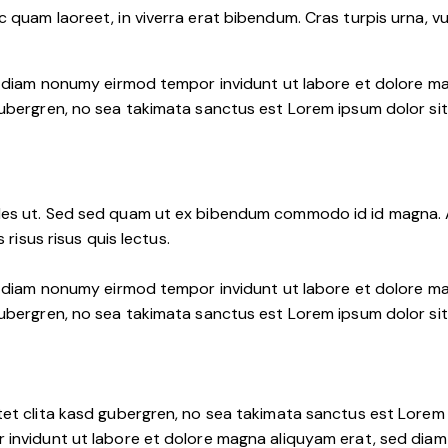
quam laoreet, in viverra erat bibendum. Cras turpis urna, vul
d diam nonumy eirmod tempor invidunt ut labore et dolore ma
ubergren, no sea takimata sanctus est Lorem ipsum dolor sit
es ut. Sed sed quam ut ex bibendum commodo id id magna. Al
risus risus quis lectus.
d diam nonumy eirmod tempor invidunt ut labore et dolore ma
ubergren, no sea takimata sanctus est Lorem ipsum dolor sit
et clita kasd gubergren, no sea takimata sanctus est Lorem 
 invidunt ut labore et dolore magna aliquyam erat, sed diam