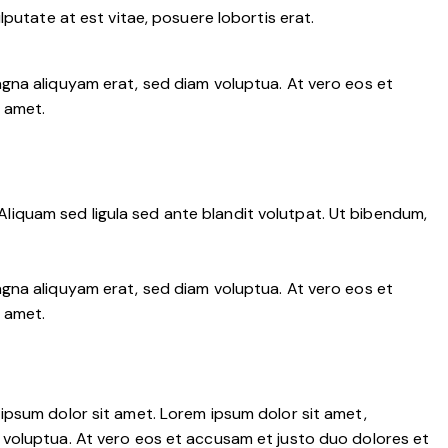
putate at est vitae, posuere lobortis erat.
gna aliquyam erat, sed diam voluptua. At vero eos et
 amet.
iquam sed ligula sed ante blandit volutpat. Ut bibendum,
gna aliquyam erat, sed diam voluptua. At vero eos et
 amet.
ipsum dolor sit amet. Lorem ipsum dolor sit amet,
 voluptua. At vero eos et accusam et justo duo dolores et