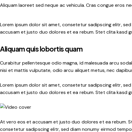
Aliquam laoreet sed neque ac vehicula. Cras congue eros nec 
Lorem ipsum dolor sit amet, consetetur sadipscing elitr, se
accusam et justo duo dolores et ea rebum. Stet clita kasd g
Aliquam quis lobortis quam
Curabitur pellentesque odio magna, id malesuada arcu sodal
nisi et mattis vulputate, odio arcu aliquet metus, nec dapibus 
Lorem ipsum dolor sit amet, consetetur sadipscing elitr, se
accusam et justo duo dolores et ea rebum. Stet clita kasd g
At vero eos et accusam et justo duo dolores et ea rebum. St
consetetur sadipscing elitr, sed diam nonumy eirmod tempor