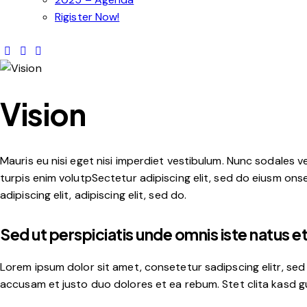
Rigister Now!
Vision
Mauris eu nisi eget nisi imperdiet vestibulum. Nunc sodales ve
turpis enim volutpSectetur adipiscing elit, sed do eiusm onse
adipiscing elit, adipiscing elit, sed do.
Sed ut perspiciatis unde omnis iste natus e
Lorem ipsum dolor sit amet, consetetur sadipscing elitr, se
accusam et justo duo dolores et ea rebum. Stet clita kasd g